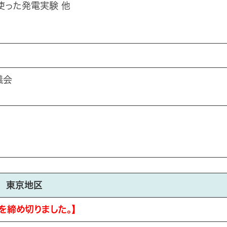
使った発電実験 他
議会
東京地区
を締め切りました。】