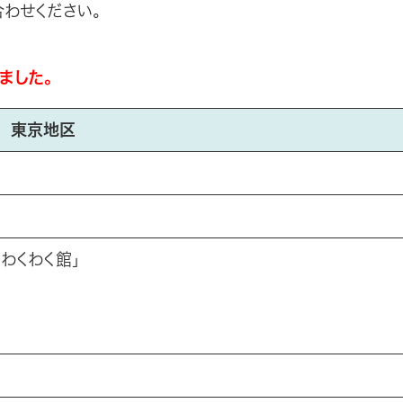
わせください。
ました。
東京地区
わくわく館」