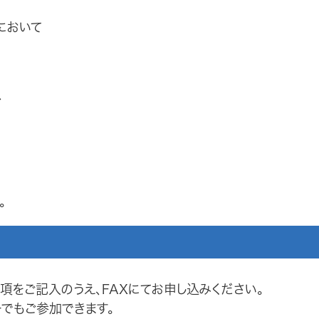
において
、
。
をご記入のうえ、FAXにてお申し込みください。
でもご参加できます。