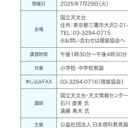
2025年7月29日（火）
開催日
国立天文台
住所：東京都三鷹市大沢2-21-
会場
TEL：03-3294-0715
※お問い合わせは理振協会へ
午後1時30分～午後4時30分
講習時間
小学校・中学校教諭
対象
03-3294-0716（理振協会）
申し込みFAX
国立天文台・天文情報センタ
石川 直美 氏
講師
遠藤 勇夫 氏
公益社団法人 日本理科教育
主催