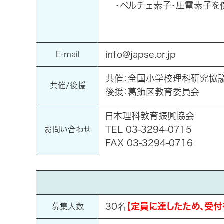
・ペルチェ素子・圧電素子を
info@japse.or.jp
E-mail
共催：全国小学校理科研究協
共催/後援
後援：葛飾区教育委員会
日本理科教育振興協会
TEL 03-3294-0715
お問い合わせ
FAX 03-3294-0716
30名
【
定員に達したため、受付
募集人数