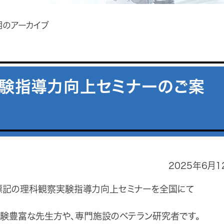
2月のアーカイブ
実験指導力向上セミナーのご案
2025年6月1
標記の理科観察実験指導力向上セミナーを全国にて
験豊富な先生方や、専門施設のベテラン研究者です。