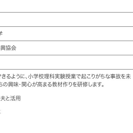
学
振興協会
できるように、小学校理科実験授業で起こりがちな事故を未
ちの興味・関心が高まる教材作りを研修します。
工夫と活用
導