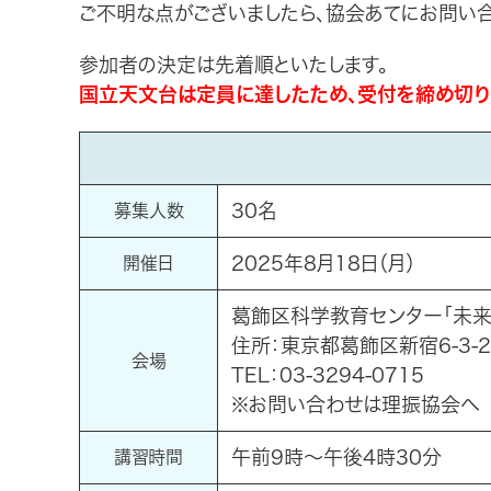
ご不明な点がございましたら、協会あてにお問い合
参加者の決定は先着順といたします。
国立天文台は定員に達したため、受付を締め切り
30名
募集人数
2025年8月18日（月）
開催日
葛飾区科学教育センター「未来
住所：東京都葛飾区新宿6-3-2
会場
TEL：03-3294-0715
※お問い合わせは理振協会へ
午前9時～午後4時30分
講習時間