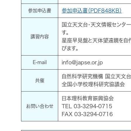
参加申込書（PDF848KB）
参加申込書
国立天文台・天文情報センター
す。
講習内容
星座早見盤と天体望遠鏡を自
びます。
info@japse.or.jp
E-mail
自然科学研究機構 国立天文
共催
全国小学校理科研究協議会
日本理科教育振興協会
TEL 03-3294-0715
お問い合わせ
FAX 03-3294-0716