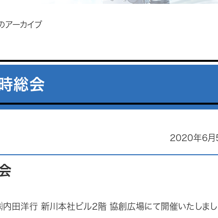
月のアーカイブ
定時総会
2020年6月
会
）㈱内田洋行 新川本社ビル2階 協創広場にて開催いたしまし