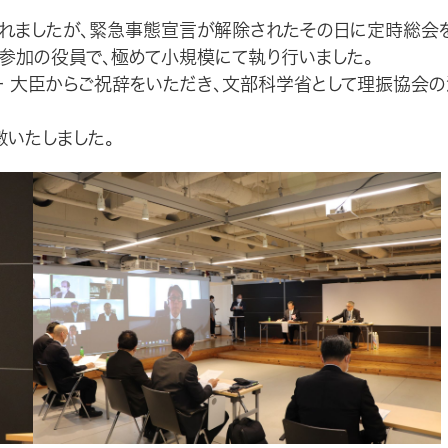
れましたが、緊急事態宣言が解除されたその日に定時総会
参加の役員で、極めて小規模にて執り行いました。
一 大臣からご祝辞をいただき、文部科学省として理振協会の
いたしました。