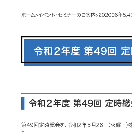
ホーム
イベント・セミナーのご案内
202006年5
令和２年度 第49回 
令和２年度 第49回 定時総
第49回定時総会を、令和2年５月26日（火曜日