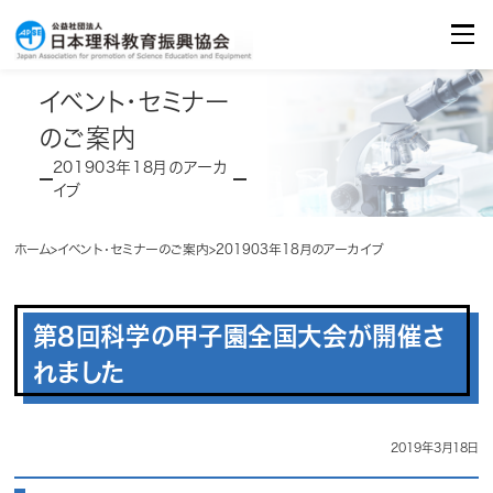
イベント・セミナーのご案内
Seminar/Event
お問合せ
Contact
イベント・セミナー
のご案内
201903年18月のアーカ
イブ
ホーム
イベント・セミナーのご案内
201903年18月のアーカイブ
第8回科学の甲子園全国大会が開催さ
れました
2019年3月18日