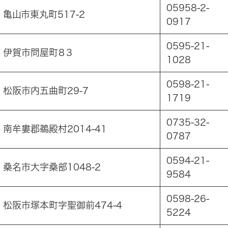
05958-2-
6 亀山市東丸町517-2
0917
0595-21-
22 伊賀市問屋町８３
1028
0598-21-
72 松阪市内五曲町29-7
1719
0735-32-
1 南牟婁郡鵜殿村2014-41
0787
0594-21-
3 桑名市大字桑部1048-2
9584
0598-26-
11 松阪市塚本町字聖御前474-4
5224