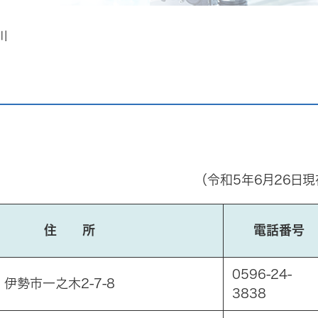
川
（令和5年6月26日現
住 所
電話番号
0596-24-
1 伊勢市一之木2-7-8
3838