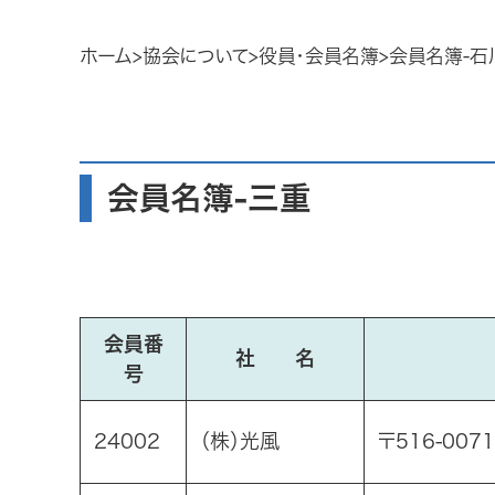
ホーム
協会について
役員・会員名簿
会員名簿-石
会員名簿-三重
会員番
社 名
号
24002
（株）光風
〒516-007