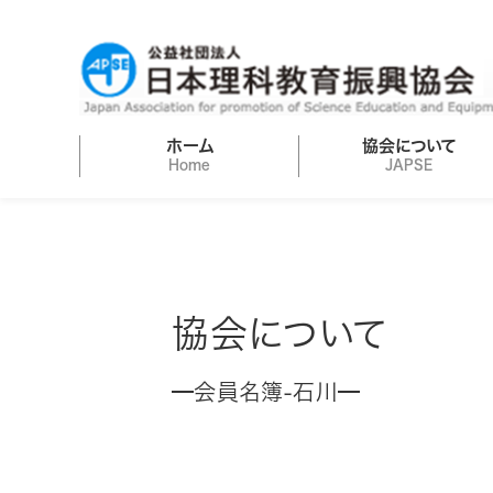
ホーム
協会について
Home
JAPSE
協会について
会員名簿-石川